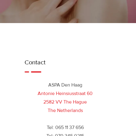
Contact
ASPA Den Haag
Antonie Heinsiusstraat 60
2582 VV The Hague
The Netherlands
Tel: 065 11 37 656