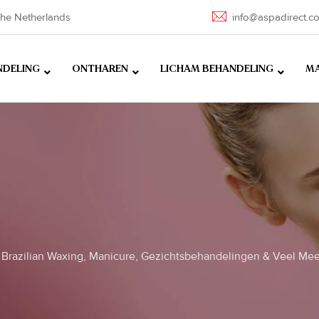
he Netherlands
info@aspadirect.c
NDELING
ONTHAREN
LICHAM BEHANDELING
MA
Brazilian Waxing, Manicure, Gezichtsbehandelingen & Veel Mee