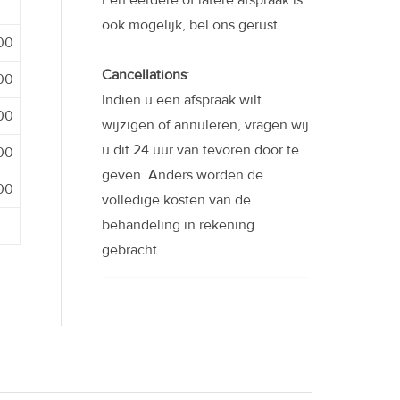
Een eerdere of latere afspraak is
ook mogelijk, bel ons gerust.
:00
Cancellations
:
:00
Indien u een afspraak wilt
:00
wijzigen of annuleren, vragen wij
u dit 24 uur van tevoren door te
:00
geven. Anders worden de
:00
volledige kosten van de
behandeling in rekening
gebracht.