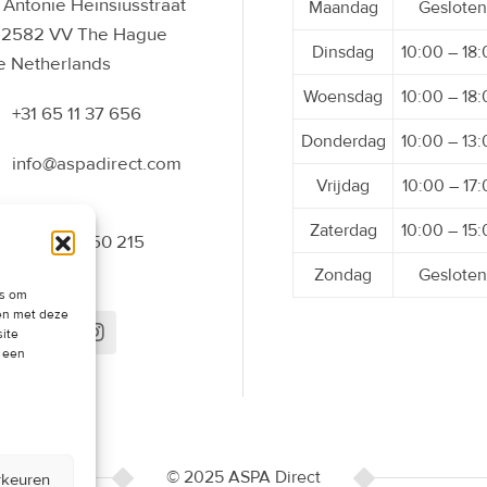
Antonie Heinsiusstraat
Maandag
Gesloten
 2582 VV The Hague
Dinsdag
10:00 – 18
e Netherlands
Woensdag
10:00 – 18
+31 65 11 37 656
Donderdag
10:00 – 13
info@aspadirect.com
Vrijdag
10:00 – 17
Zaterdag
10:00 – 15
+31 70 34 50 215
Zondag
Gesloten
es om
men met deze
site
t een
© 2025 ASPA Direct
rkeuren