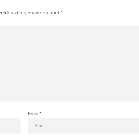
 velden zijn gemarkeerd met
*
Email*