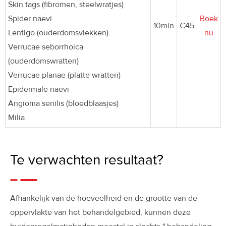
Skin tags (fibromen, steelwratjes)
Spider naevi
Boek
10min
€45
Lentigo (ouderdomsvlekken)
nu
Verrucae seborrhoica
(ouderdomswratten)
Verrucae planae (platte wratten)
Epidermale naevi
Angioma senilis (bloedblaasjes)
Milia
Te verwachten resultaat?
Afhankelijk van de hoeveelheid en de grootte van de
oppervlakte van het behandelgebied, kunnen deze