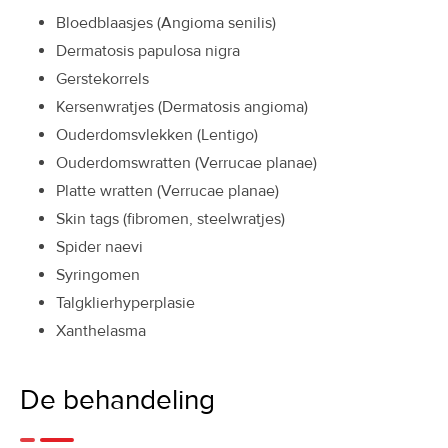
Bloedblaasjes (Angioma senilis)
Dermatosis papulosa nigra
Gerstekorrels
Kersenwratjes (Dermatosis angioma)
Ouderdomsvlekken (Lentigo)
Ouderdomswratten (Verrucae planae)
Platte wratten (Verrucae planae)
Skin tags (fibromen, steelwratjes)
Spider naevi
Syringomen
Talgklierhyperplasie
Xanthelasma
De behandeling