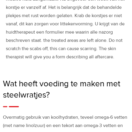
korstje er vanzelf af. Het is belangrijk dat de behandelde
plekjes met rust worden gelaten. Krab de korstjes er niet
vanaf, dit kan zorgen voor littekenvorming. U krijgt van de
huidtherapeut een formulier mee waarin alle nazorg
beschreven staat. the treated areas are left alone. Do not
scratch the scabs off, this can cause scarring. The skin
therapist will give you a form describing all aftercare.
Wat heeft voeding te maken met
steelwratjes?
Overmatig gebruik van koolhydraten, teveel omega-6 vetten
(met name linolzuur) en een tekort aan omega-3 vetten en