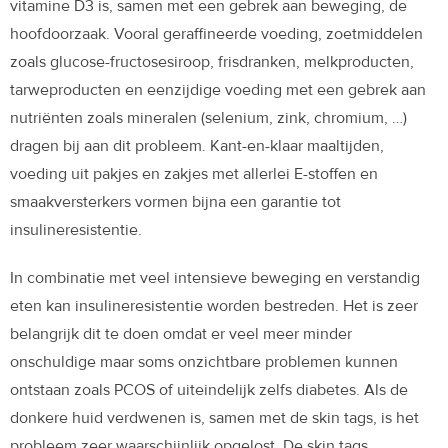
vitamine D3 is, samen met een gebrek aan beweging, de
hoofdoorzaak. Vooral geraffineerde voeding, zoetmiddelen
zoals glucose-fructosesiroop, frisdranken, melkproducten,
tarweproducten en eenzijdige voeding met een gebrek aan
nutriënten zoals mineralen (selenium, zink, chromium, …)
dragen bij aan dit probleem. Kant-en-klaar maaltijden,
voeding uit pakjes en zakjes met allerlei E-stoffen en
smaakversterkers vormen bijna een garantie tot
insulineresistentie.
In combinatie met veel intensieve beweging en verstandig
eten kan insulineresistentie worden bestreden. Het is zeer
belangrijk dit te doen omdat er veel meer minder
onschuldige maar soms onzichtbare problemen kunnen
ontstaan zoals PCOS of uiteindelijk zelfs diabetes. Als de
donkere huid verdwenen is, samen met de skin tags, is het
probleem zeer waarschijnlijk opgelost. De skin tags