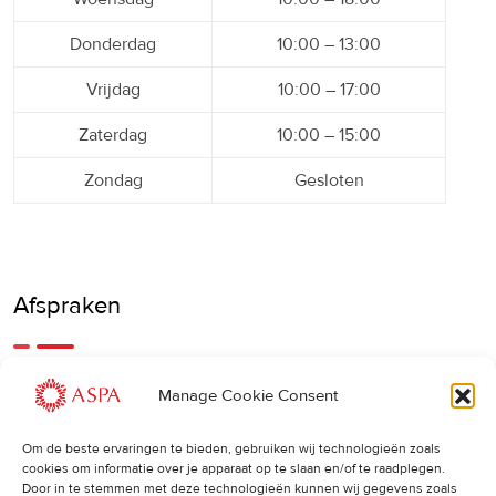
Donderdag
10:00 – 13:00
Vrijdag
10:00 – 17:00
Zaterdag
10:00 – 15:00
Zondag
Gesloten
Afspraken
Een eerdere of latere afspraak is ook mogelijk, bel ons
Manage Cookie Consent
gerust.
Om de beste ervaringen te bieden, gebruiken wij technologieën zoals
cookies om informatie over je apparaat op te slaan en/of te raadplegen.
Cancellations
:
Door in te stemmen met deze technologieën kunnen wij gegevens zoals