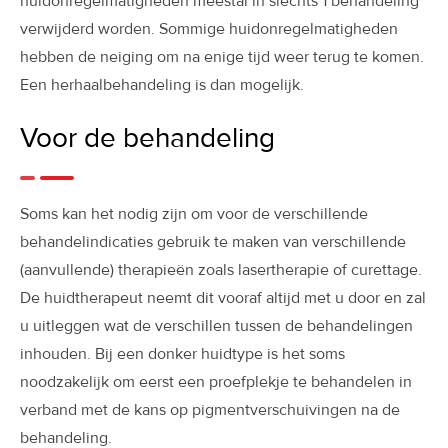
huidonregelmatigheden meestal in slechts 1 behandeling
verwijderd worden. Sommige huidonregelmatigheden
hebben de neiging om na enige tijd weer terug te komen.
Een herhaalbehandeling is dan mogelijk.
Voor de behandeling
Soms kan het nodig zijn om voor de verschillende
behandelindicaties gebruik te maken van verschillende
(aanvullende) therapieën zoals lasertherapie of curettage.
De huidtherapeut neemt dit vooraf altijd met u door en zal
u uitleggen wat de verschillen tussen de behandelingen
inhouden. Bij een donker huidtype is het soms
noodzakelijk om eerst een proefplekje te behandelen in
verband met de kans op pigmentverschuivingen na de
behandeling.