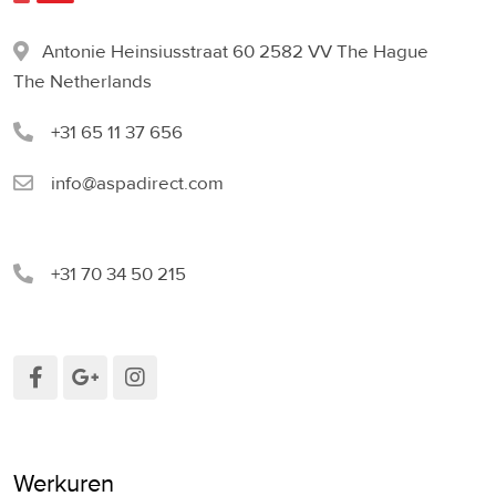
Antonie Heinsiusstraat 60 2582 VV The Hague
The Netherlands
+31 65 11 37 656
info@aspadirect.com
+31 70 34 50 215
Werkuren