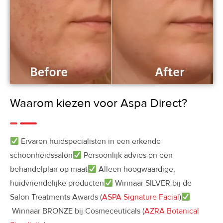
Waarom kiezen voor Aspa Direct?
Ervaren huidspecialisten in een erkende
schoonheidssalon
Persoonlijk advies en een
behandelplan op maat
Alleen hoogwaardige,
huidvriendelijke producten
Winnaar SILVER bij de
Salon Treatments Awards (
ASPA Signature Facial
)
Winnaar BRONZE bij Cosmeceuticals (
AZRA Botanical