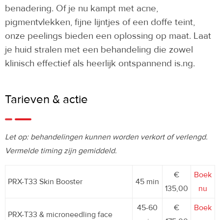
benadering. Of je nu kampt met acne,
pigmentvlekken, fijne lijntjes of een doffe teint,
onze peelings bieden een oplossing op maat. Laat
je huid stralen met een behandeling die zowel
klinisch effectief als heerlijk ontspannend is.ng.
Tarieven & actie
Let op: behandelingen kunnen worden verkort of verlengd.
Vermelde timing zijn gemiddeld.
€
Boek
PRX-T33 Skin Booster
45 min
135,00
nu
45-60
€
Boek
PRX-T33 & microneedling face