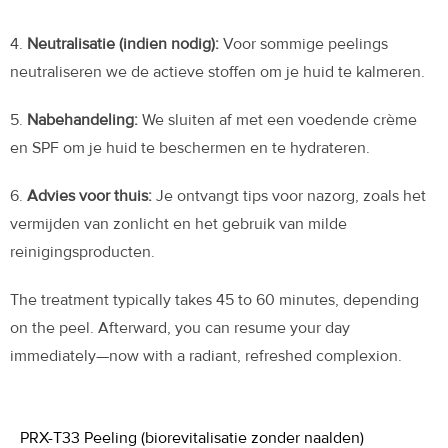
4.
Neutralisatie (indien nodig):
Voor sommige peelings
neutraliseren we de actieve stoffen om je huid te kalmeren.
5.
Nabehandeling:
We sluiten af met een voedende crème
en SPF om je huid te beschermen en te hydrateren.
6.
Advies voor thuis:
Je ontvangt tips voor nazorg, zoals het
vermijden van zonlicht en het gebruik van milde
reinigingsproducten.
The treatment typically takes 45 to 60 minutes, depending
on the peel. Afterward, you can resume your day
immediately—now with a radiant, refreshed complexion.
PRX-T33 Peeling (biorevitalisatie zonder naalden)