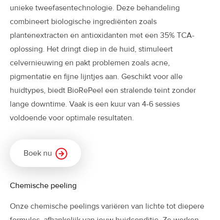
unieke tweefasentechnologie. Deze behandeling
combineert biologische ingrediënten zoals
plantenextracten en antioxidanten met een 35% TCA-
oplossing. Het dringt diep in de huid, stimuleert
celvernieuwing en pakt problemen zoals acne,
pigmentatie en fijne lijntjes aan. Geschikt voor alle
huidtypes, biedt BioRePeel een stralende teint zonder
lange downtime. Vaak is een kuur van 4-6 sessies
voldoende voor optimale resultaten.
Boek nu
Chemische peeling
Onze chemische peelings variëren van lichte tot diepere
formules, afhankelijk van jouw huidconditie. Ze werken