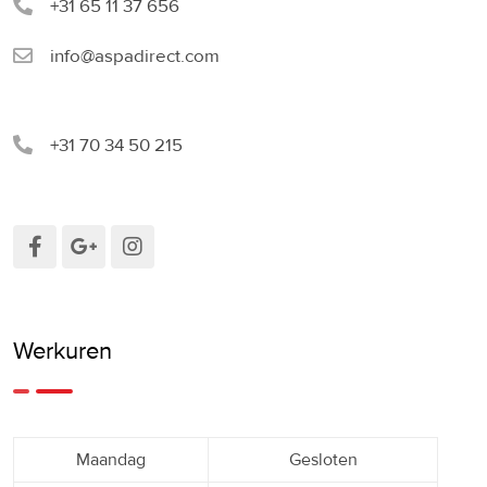
+31 65 11 37 656
info@aspadirect.com
+31 70 34 50 215
Werkuren
Maandag
Gesloten