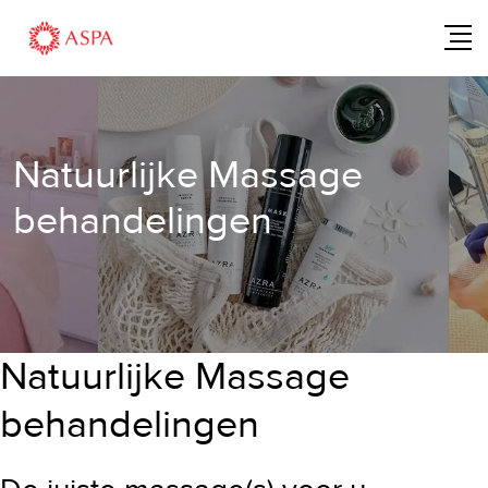
Skip
to
content
Natuurlijke Massage
behandelingen
Natuurlijke Massage
behandelingen