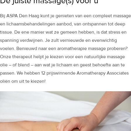
De juiste massage(s) voor u
Bij ASPA Den Haag kunt je genieten van een compleet massage
en lichaamsbehandelingen aanbod, van ontspannen tot deep
tissue. De ene manier wat ze gemeen hebben, is dat stress en
spanning verdwijnen. Je zult vernieuwde en evenwichtig
voelen. Benieuwd naar een aromatherapie massage proberen?
Onze therapeut helpt je kiezen voor een natuurlijke massage
olie – of blend – aan wat je lichaam en geest behoefte aan te
passen. We hebben 12 prijswinnende Aromatherapy Associates
oliën om uit te kiezen!