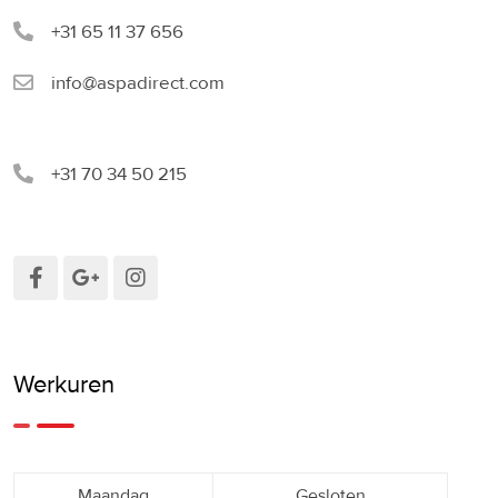
+31 65 11 37 656
info@aspadirect.com
+31 70 34 50 215
Werkuren
Maandag
Gesloten