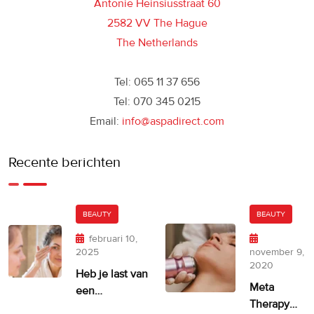
Antonie Heinsiusstraat 60
2582 VV The Hague
The Netherlands
Tel: 065 11 37 656
Tel: 070 345 0215
Email:
info@aspadirect.com
Recente berichten
BEAUTY
BEAUTY
februari 10,
2025
november 9,
2020
Heb je last van
Meta
een
Therapy
ongelijkmatige