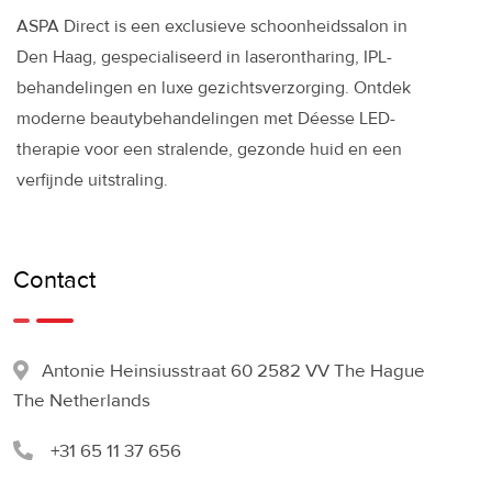
ASPA Direct is een exclusieve schoonheidssalon in
Den Haag, gespecialiseerd in laserontharing, IPL-
behandelingen en luxe gezichtsverzorging. Ontdek
moderne beautybehandelingen met Déesse LED-
therapie voor een stralende, gezonde huid en een
verfijnde uitstraling.
Contact
Antonie Heinsiusstraat 60 2582 VV The Hague
The Netherlands
+31 65 11 37 656