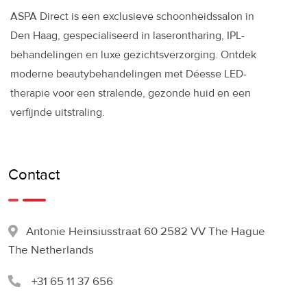
ASPA Direct is een exclusieve schoonheidssalon in
Den Haag, gespecialiseerd in laserontharing, IPL-
behandelingen en luxe gezichtsverzorging. Ontdek
moderne beautybehandelingen met Déesse LED-
therapie voor een stralende, gezonde huid en een
verfijnde uitstraling.
Contact
Antonie Heinsiusstraat 60 2582 VV The Hague
The Netherlands
+31 65 11 37 656