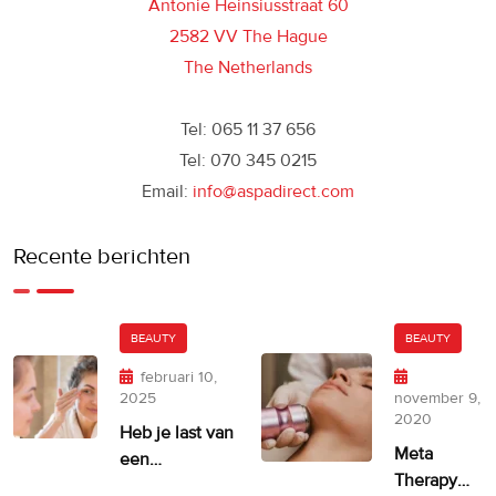
Antonie Heinsiusstraat 60
2582 VV The Hague
The Netherlands
Tel: 065 11 37 656
Tel: 070 345 0215
Email:
info@aspadirect.com
Recente berichten
BEAUTY
BEAUTY
februari 10,
2025
november 9,
2020
Heb je last van
Meta
een
Therapy
ongelijkmatige