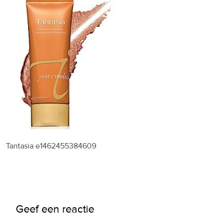
Tantasia e1462455384609
Geef een reactie