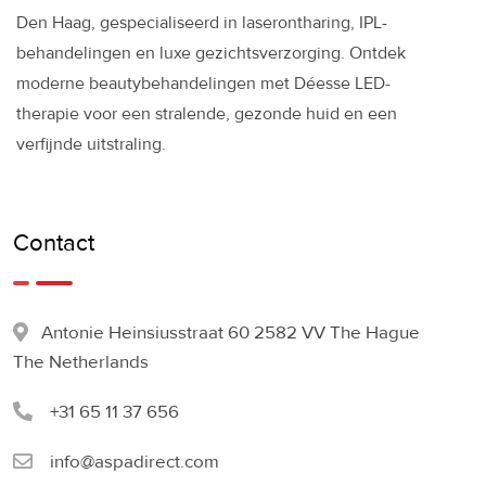
Den Haag, gespecialiseerd in laserontharing, IPL-
behandelingen en luxe gezichtsverzorging. Ontdek
moderne beautybehandelingen met Déesse LED-
therapie voor een stralende, gezonde huid en een
verfijnde uitstraling.
Contact
Antonie Heinsiusstraat 60 2582 VV The Hague
The Netherlands
+31 65 11 37 656
info@aspadirect.com