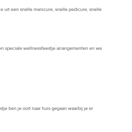
uit een snelle manicure, snelle pedicure, snelle
r een speciale wellnessfeestje arrangementen en we
tje ben je ooit naar huis gegaan waarbij je er