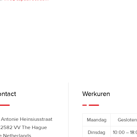
ntact
Werkuren
Antonie Heinsiusstraat
Maandag
Gesloten
 2582 VV The Hague
Dinsdag
10:00 – 18
e Netherlands