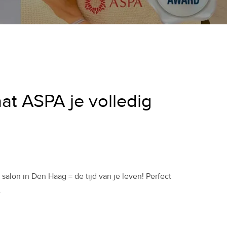
at ASPA je volledig
alon in Den Haag = de tijd van je leven! Perfect
.