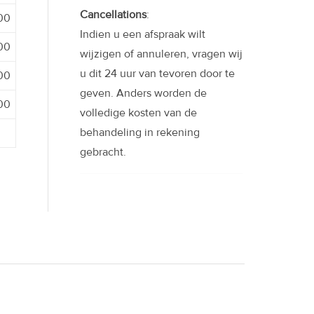
Cancellations
:
:00
Indien u een afspraak wilt
:00
wijzigen of annuleren, vragen wij
u dit 24 uur van tevoren door te
:00
geven. Anders worden de
:00
volledige kosten van de
behandeling in rekening
gebracht.