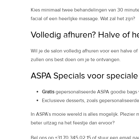
Kies minimaal twee behandelingen van 30 minuten 
facial of een heerlijke massage. Wat zal het zijn?
Volledig afhuren? Halve of h
Wil je de salon volledig afhuren voor een halve o
zullen ons best doen om je te ontvangen.
ASPA Specials voor specia
Gratis
gepersonaliseerde ASPA goodie bags v
Exclusieve desserts, zoals gepersonaliseer
In ASPA’s mooie wereld is alles mogelijk. Plezier 
beter uitzag na het feestje dan ervoor?
Bel ons op +31 70 345 02 15 of stuur een email na