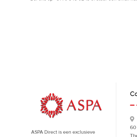
Co
60
ASPA Direct is een exclusieve
Th