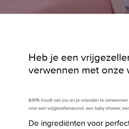
Heb je een vrijgezell
verwennen met onze w
ASPA houdt van jou en je vrienden te verwennen ti
voor een vrijgezellenavond, een baby shower, een v
De ingrediënten voor perfec