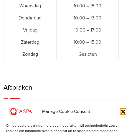
Woensdag
10:00 – 18:00
Donderdag
10:00 – 13:00
Vrijdag
10:00 – 17:00
Zaterdag
10:00 – 15:00
Zondag
Gesloten
Afspraken
Een eerdere of latere afspraak is ook mogelijk, bel ons
Manage Cookie Consent
gerust.
Om de beste ervaringen te bieden, gebruiken wij technologieën zoals
cookies om informatie over je apparaat op te slaan en/of te raadplegen.