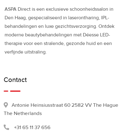
ASPA Direct is een exclusieve schoonheidssalon in
Den Haag, gespecialiseerd in laserontharing, IPL-
behandelingen en luxe gezichtsverzorging. Ontdek
moderne beautybehandelingen met Déesse LED-
therapie voor een stralende, gezonde huid en een
verfijnde uitstraling.
Contact
Antonie Heinsiusstraat 60 2582 VV The Hague
The Netherlands
+31 65 11 37 656