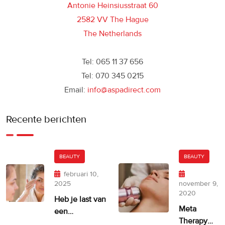
Antonie Heinsiusstraat 60
2582 VV The Hague
The Netherlands
Tel: 065 11 37 656
Tel: 070 345 0215
Email:
info@aspadirect.com
Recente berichten
BEAUTY
BEAUTY
februari 10,
2025
november 9,
2020
Heb je last van
Meta
een
Therapy
ongelijkmatige