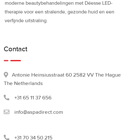
moderne beautybehandelingen met Déesse LED-
therapie voor een stralende, gezonde huid en een
verfijnde uitstraling.
Contact
Antonie Heinsiusstraat 60 2582 VV The Hague
The Netherlands
+31 65 11 37 656
info@aspadirect.com
+31 70 34 50 215