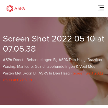
Skip
to
content
Screen Shot 2022 05 10 at
07.05.38
ASPA Direct
-
Behandelingen Bij ASPA Den Haag: Brazilian
Waxing, Manicure, Gezichtsbehandelingen & Veel Meer
-
Waxen Met Lycon Bij ASPA In Den Haag
-
Screen Shot 2022
05 10 at 07.05.38