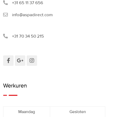
+31 65 11 37 656
info@aspadirect.com
+31 70 34 50 215
Werkuren
Maandag
Gesloten