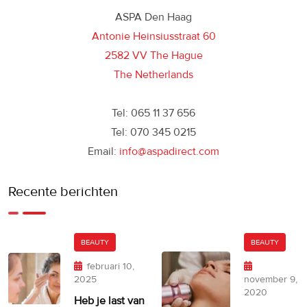
ASPA Den Haag
Antonie Heinsiusstraat 60
2582 VV The Hague
The Netherlands
Tel: 065 11 37 656
Tel: 070 345 0215
Email:
info@aspadirect.com
Recente berichten
BEAUTY
BEAUTY
februari 10,
2025
november 9,
2020
Heb je last van