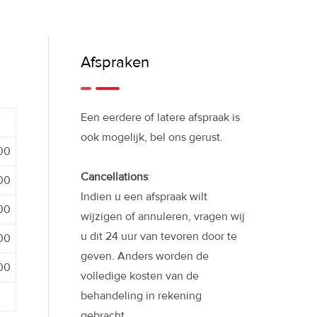
Afspraken
Een eerdere of latere afspraak is
ook mogelijk, bel ons gerust.
:00
Cancellations
:
:00
Indien u een afspraak wilt
:00
wijzigen of annuleren, vragen wij
u dit 24 uur van tevoren door te
:00
geven. Anders worden de
:00
volledige kosten van de
behandeling in rekening
gebracht.