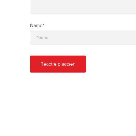
Name*