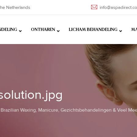
he Netherlands
info@aspadirect.c
NDELING
ONTHAREN
LICHAM BEHANDELING
MA
solution.jpg
Brazilian Waxing, Manicure, Gezichtsbehandelingen & Veel Mee