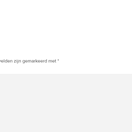
 velden zijn gemarkeerd met
*