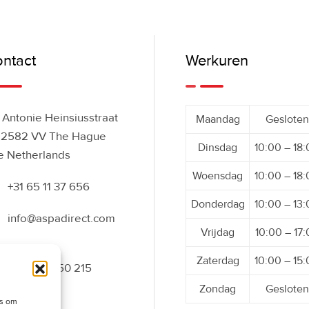
ntact
Werkuren
Antonie Heinsiusstraat
Maandag
Gesloten
 2582 VV The Hague
Dinsdag
10:00 – 18
e Netherlands
Woensdag
10:00 – 18
+31 65 11 37 656
Donderdag
10:00 – 13
info@aspadirect.com
Vrijdag
10:00 – 17
Zaterdag
10:00 – 15
+31 70 34 50 215
Zondag
Gesloten
es om