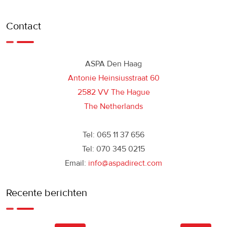
Contact
ASPA Den Haag
Antonie Heinsiusstraat 60
2582 VV The Hague
The Netherlands
Tel: 065 11 37 656
Tel: 070 345 0215
Email:
info@aspadirect.com
Recente berichten