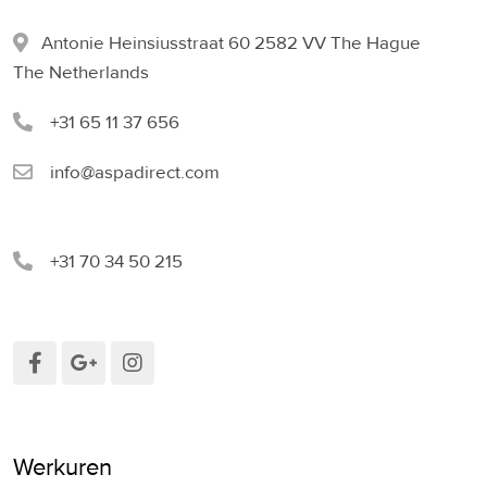
Antonie Heinsiusstraat 60 2582 VV The Hague
The Netherlands
+31 65 11 37 656
info@aspadirect.com
+31 70 34 50 215
Werkuren