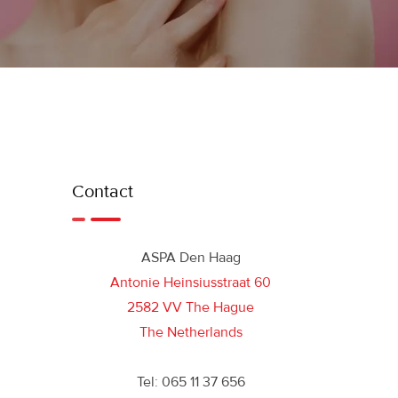
Contact
ASPA Den Haag
Antonie Heinsiusstraat 60
2582 VV The Hague
The Netherlands
Tel: 065 11 37 656