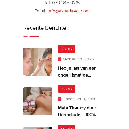
Tel: 070 345 0215
Email:
info@aspadirect.com
Recente berichten
BEAUTY
februari 10, 2025
Heb je last van een
ongelijkmatige
huidskleur?
BEAUTY
november 9, 2020
Meta Therapy door
Dermatude – 100%
facelift alternatief
BEAUTY