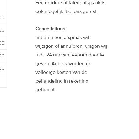
Een eerdere of latere afspraak is
ook mogelijk, bel ons gerust.
:00
Cancellations
:
:00
Indien u een afspraak wilt
:00
wijzigen of annuleren, vragen wij
u dit 24 uur van tevoren door te
:00
geven. Anders worden de
:00
volledige kosten van de
behandeling in rekening
gebracht.