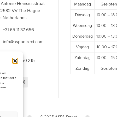
Antonie Heinsiusstraat
Maandag
Gesloten
 2582 VV The Hague
Dinsdag
10:00 – 18
e Netherlands
Woensdag
10:00 – 18
+31 65 11 37 656
Donderdag
10:00 – 13
info@aspadirect.com
Vrijdag
10:00 – 17
Zaterdag
10:00 – 15
+31 70 34 50 215
Zondag
Gesloten
es om
men met deze
site
t een