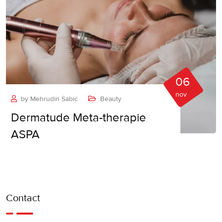
06
nov
by
Mehrudin Šabić
Beauty
Dermatude Meta-therapie
ASPA
Contact