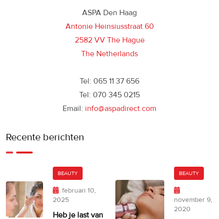
ASPA Den Haag
Antonie Heinsiusstraat 60
2582 VV The Hague
The Netherlands
Tel: 065 11 37 656
Tel: 070 345 0215
Email:
info@aspadirect.com
Recente berichten
BEAUTY
BEAUTY
februari 10,
2025
november 9,
2020
Heb je last van