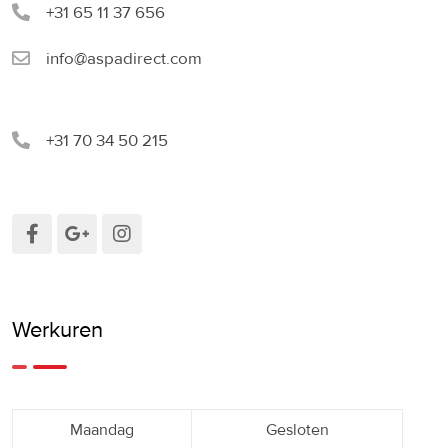
+31 65 11 37 656
info@aspadirect.com
+31 70 34 50 215
Werkuren
Maandag
Gesloten