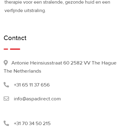
therapie voor een stralende, gezonde huid en een
verfijnde uitstraling.
Contact
Antonie Heinsiusstraat 60 2582 VV The Hague
The Netherlands
+31 65 11 37 656
info@aspadirect.com
+31 70 34 50 215