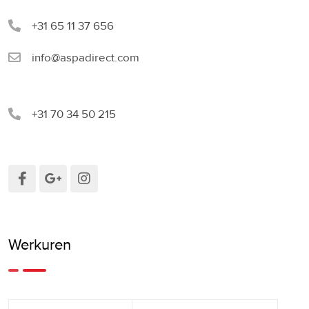
+31 65 11 37 656
info@aspadirect.com
+31 70 34 50 215
Werkuren