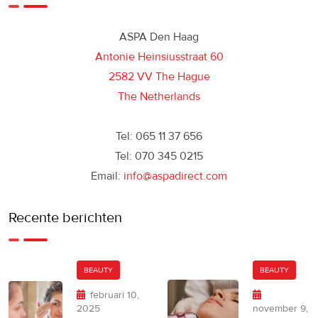
ASPA Den Haag
Antonie Heinsiusstraat 60
2582 VV The Hague
The Netherlands
Tel: 065 11 37 656
Tel: 070 345 0215
Email:
info@aspadirect.com
Recente berichten
BEAUTY
BEAUTY
februari 10,
2025
november 9,