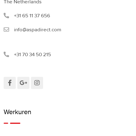
The Netherlands
+31 65 11 37 656
info@aspadirect.com
+31 70 34 50 215
Werkuren