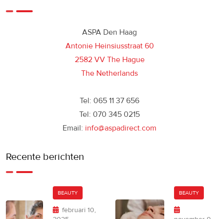
ASPA Den Haag
Antonie Heinsiusstraat 60
2582 VV The Hague
The Netherlands
Tel: 065 11 37 656
Tel: 070 345 0215
Email:
info@aspadirect.com
Recente berichten
BEAUTY
BEAUTY
februari 10,