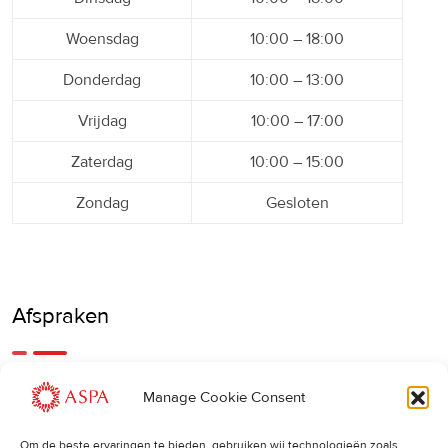
Woensdag
10:00 – 18:00
Donderdag
10:00 – 13:00
Vrijdag
10:00 – 17:00
Zaterdag
10:00 – 15:00
Zondag
Gesloten
Afspraken
Een eerdere of latere afspraak is ook mogelijk, bel ons
Manage Cookie Consent
gerust.
Om de beste ervaringen te bieden, gebruiken wij technologieën zoals