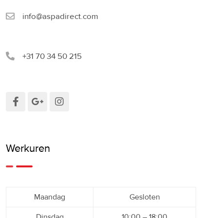
info@aspadirect.com
+31 70 34 50 215
Werkuren
Maandag
Gesloten
Dinsdag
10:00 – 18:00