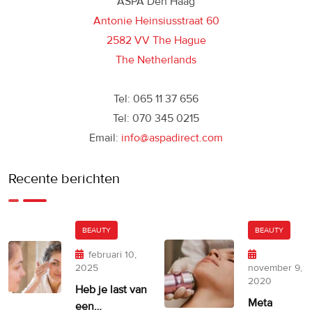
ASPA Den Haag
Antonie Heinsiusstraat 60
2582 VV The Hague
The Netherlands
Tel: 065 11 37 656
Tel: 070 345 0215
Email:
info@aspadirect.com
Recente berichten
BEAUTY
BEAUTY
februari 10,
2025
november 9,
2020
Heb je last van
Meta
een