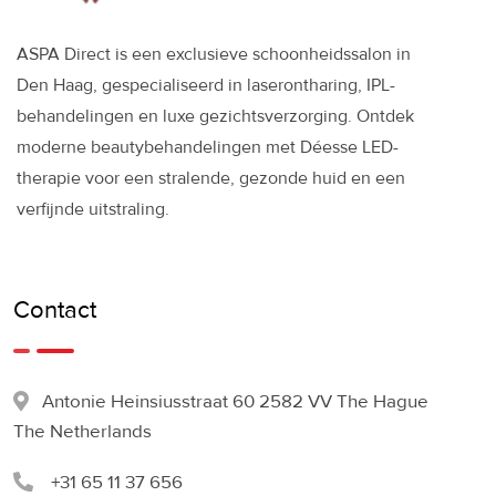
ASPA Direct is een exclusieve schoonheidssalon in
Den Haag, gespecialiseerd in laserontharing, IPL-
behandelingen en luxe gezichtsverzorging. Ontdek
moderne beautybehandelingen met Déesse LED-
therapie voor een stralende, gezonde huid en een
verfijnde uitstraling.
Contact
Antonie Heinsiusstraat 60 2582 VV The Hague
The Netherlands
+31 65 11 37 656