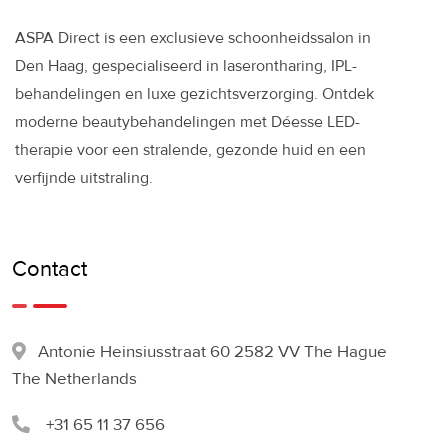
ASPA Direct is een exclusieve schoonheidssalon in
Den Haag, gespecialiseerd in laserontharing, IPL-
behandelingen en luxe gezichtsverzorging. Ontdek
moderne beautybehandelingen met Déesse LED-
therapie voor een stralende, gezonde huid en een
verfijnde uitstraling.
Contact
Antonie Heinsiusstraat 60 2582 VV The Hague
The Netherlands
+31 65 11 37 656