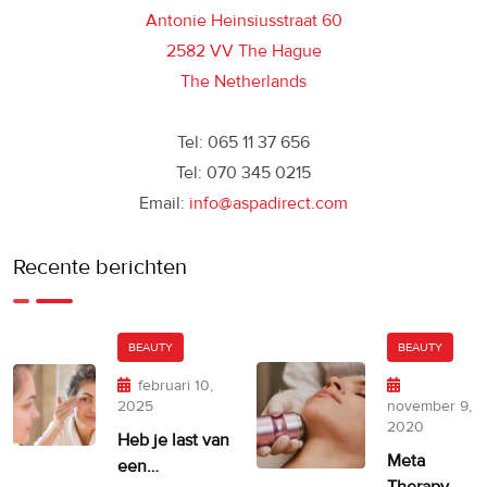
Antonie Heinsiusstraat 60
2582 VV The Hague
The Netherlands
Tel: 065 11 37 656
Tel: 070 345 0215
Email:
info@aspadirect.com
Recente berichten
BEAUTY
BEAUTY
februari 10,
2025
november 9,
2020
Heb je last van
Meta
een
Therapy