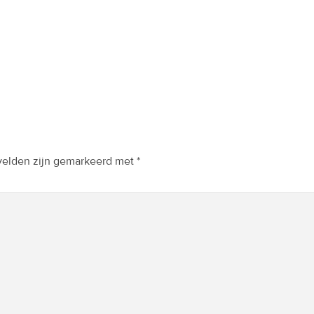
 velden zijn gemarkeerd met
*