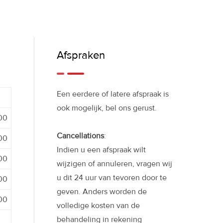
Afspraken
Een eerdere of latere afspraak is
ook mogelijk, bel ons gerust.
:00
Cancellations
:
:00
Indien u een afspraak wilt
:00
wijzigen of annuleren, vragen wij
u dit 24 uur van tevoren door te
:00
geven. Anders worden de
:00
volledige kosten van de
behandeling in rekening