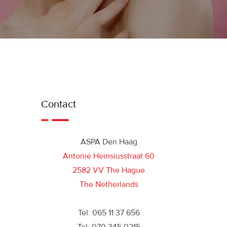
Contact
ASPA Den Haag
Antonie Heinsiusstraat 60
2582 VV The Hague
The Netherlands
Tel: 065 11 37 656