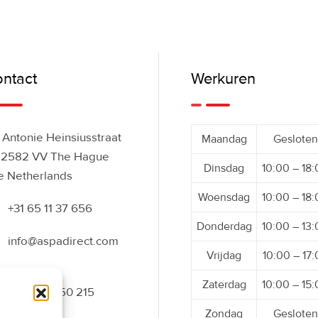
ntact
Werkuren
Antonie Heinsiusstraat
Maandag
Gesloten
 2582 VV The Hague
Dinsdag
10:00 – 18
e Netherlands
Woensdag
10:00 – 18
+31 65 11 37 656
Donderdag
10:00 – 13
info@aspadirect.com
Vrijdag
10:00 – 17
Zaterdag
10:00 – 15
+31 70 34 50 215
Zondag
Gesloten