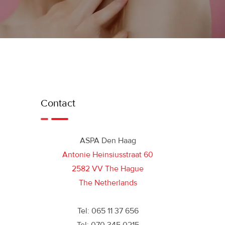
Contact
ASPA Den Haag
Antonie Heinsiusstraat 60
2582 VV The Hague
The Netherlands
Tel: 065 11 37 656