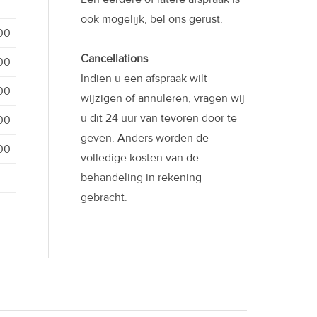
ook mogelijk, bel ons gerust.
:00
Cancellations
:
:00
Indien u een afspraak wilt
:00
wijzigen of annuleren, vragen wij
u dit 24 uur van tevoren door te
:00
geven. Anders worden de
:00
volledige kosten van de
behandeling in rekening
gebracht.