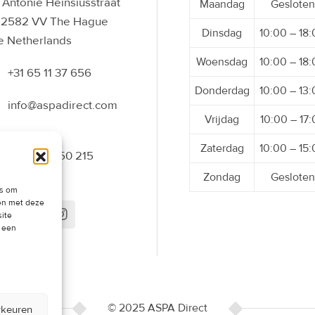
Antonie Heinsiusstraat
Maandag
Gesloten
 2582 VV The Hague
Dinsdag
10:00 – 18
e Netherlands
Woensdag
10:00 – 18
+31 65 11 37 656
Donderdag
10:00 – 13
info@aspadirect.com
Vrijdag
10:00 – 17
Zaterdag
10:00 – 15
+31 70 34 50 215
Zondag
Gesloten
es om
men met deze
site
t een
© 2025 ASPA Direct
rkeuren