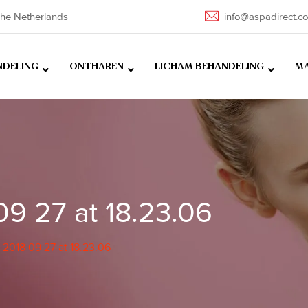
he Netherlands
info@aspadirect.c
NDELING
ONTHAREN
LICHAM BEHANDELING
MA
9 27 at 18.23.06
 2018 09 27 at 18.23.06