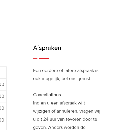
Afspraken
Een eerdere of latere afspraak is
ook mogelijk, bel ons gerust.
:00
Cancellations
:
:00
Indien u een afspraak wilt
:00
wijzigen of annuleren, vragen wij
u dit 24 uur van tevoren door te
:00
geven. Anders worden de