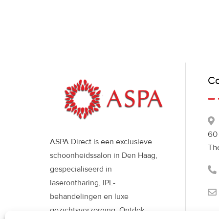
Co
60
ASPA Direct is een exclusieve
Th
schoonheidssalon in Den Haag,
gespecialiseerd in
laserontharing, IPL-
behandelingen en luxe
gezichtsverzorging. Ontdek