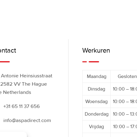
ntact
Werkuren
Antonie Heinsiusstraat
Maandag
Gesloten
 2582 VV The Hague
Dinsdag
10:00 – 18
e Netherlands
Woensdag
10:00 – 18
+31 65 11 37 656
Donderdag
10:00 – 13
info@aspadirect.com
Vrijdag
10:00 – 17