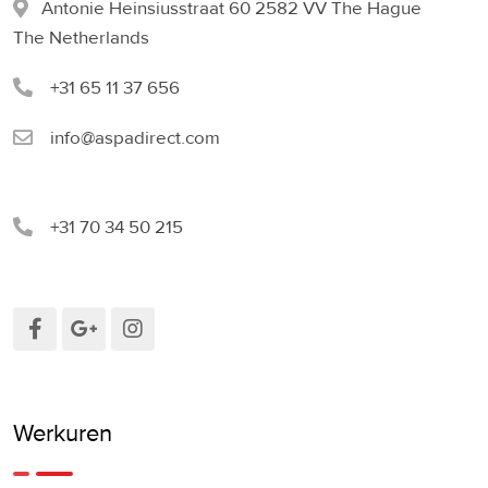
Antonie Heinsiusstraat 60 2582 VV The Hague
The Netherlands
+31 65 11 37 656
info@aspadirect.com
+31 70 34 50 215
Werkuren