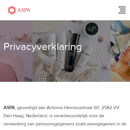
Skip
to
content
Privacyverklaring
ASPA
, gevestigd aan Antonie Heinsiusstraat 60, 2582 VV
Den Haag, Nederland, is verantwoordelijk voor de
verwerking van persoonsgegevens zoals weergegeven in de