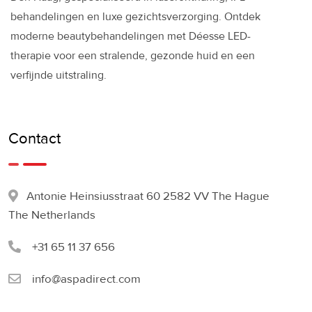
behandelingen en luxe gezichtsverzorging. Ontdek
moderne beautybehandelingen met Déesse LED-
therapie voor een stralende, gezonde huid en een
verfijnde uitstraling.
Contact
Antonie Heinsiusstraat 60 2582 VV The Hague
The Netherlands
+31 65 11 37 656
info@aspadirect.com