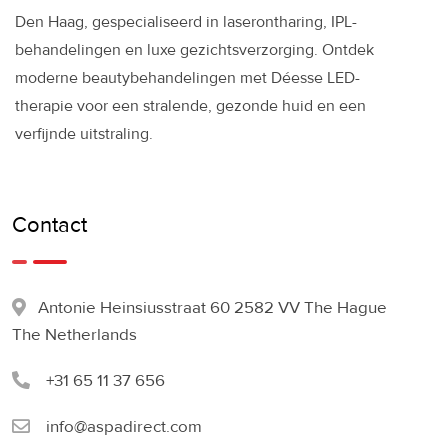
Den Haag, gespecialiseerd in laserontharing, IPL-
behandelingen en luxe gezichtsverzorging. Ontdek
moderne beautybehandelingen met Déesse LED-
therapie voor een stralende, gezonde huid en een
verfijnde uitstraling.
Contact
Antonie Heinsiusstraat 60 2582 VV The Hague
The Netherlands
+31 65 11 37 656
info@aspadirect.com