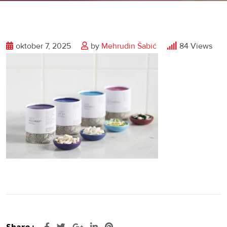
oktober 7, 2025
by
Mehrudin Šabić
84
Views
Share :
Google+
LinkedIn
Pinterest