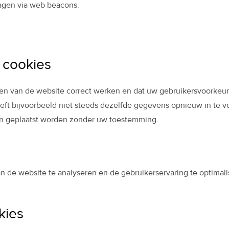
agen via web beacons.
e cookies
en van de website correct werken en dat uw gebruikersvoorkeur
oeft bijvoorbeeld niet steeds dezelfde gegevens opnieuw in te 
gen geplaatst worden zonder uw toestemming.
an de website te analyseren en de gebruikerservaring te optima
kies