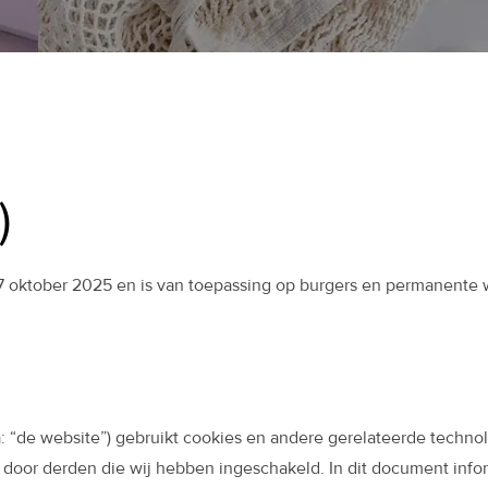
)
p 17 oktober 2025 en is van toepassing op burgers en permanente
: “de website”) gebruikt cookies en andere gerelateerde techno
oor derden die wij hebben ingeschakeld. In dit document infor