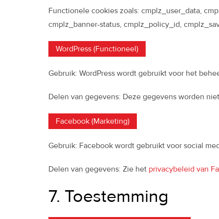
Functionele cookies zoals: cmplz_user_data, cmp
cmplz_banner-status, cmplz_policy_id, cmplz_sa
WordPress (Functioneel)
Gebruik: WordPress wordt gebruikt voor het behee
Delen van gegevens: Deze gegevens worden niet
Facebook (Marketing)
Gebruik: Facebook wordt gebruikt voor social med
Delen van gegevens: Zie het
privacybeleid van F
7. Toestemming