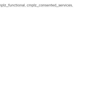
cmplz_functional, cmplz_consented_services,