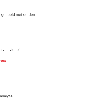
 gedeeld met derden.
n van video’s.
stia
.
-analyse.