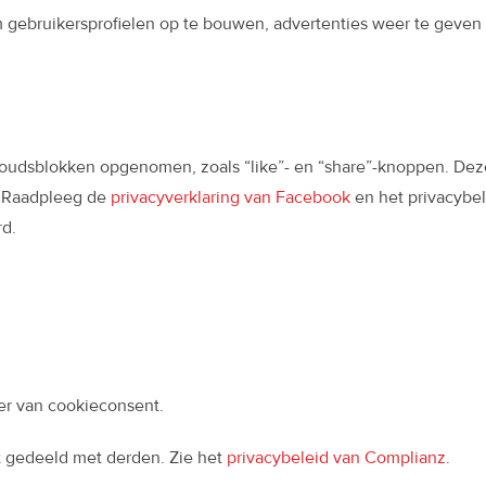
m gebruikersprofielen op te bouwen, advertenties weer te geven
oudsblokken opgenomen, zoals “like”- en “share”-knoppen. Deze 
. Raadpleeg de
privacyverklaring van Facebook
en het privacybel
d.
er van cookieconsent.
 gedeeld met derden. Zie het
privacybeleid van Complianz
.