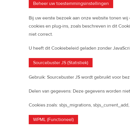
Beheer uw toestemmingsinstellingen
Bij uw eerste bezoek aan onze website tonen wij 
cookies en plug-ins, zoals beschreven in dit Coo
niet correct.
U heeft dit Cookiebeleid geladen zonder JavaSc
Sourcebuster JS (Statistiek)
Gebruik: Sourcebuster JS wordt gebruikt voor bez
Delen van gegevens: Deze gegevens worden niet
Cookies zoals: sbjs_migrations, sbjs_current_add, s
WPML (Functioneel)