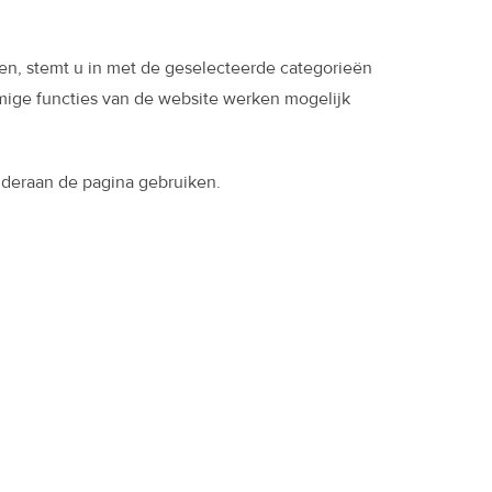
en, stemt u in met de geselecteerde categorieën
mmige functies van de website werken mogelijk
deraan de pagina gebruiken.