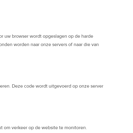
oor uw browser wordt opgeslagen op de harde
zonden worden naar onze servers of naar die van
oneren. Deze code wordt uitgevoerd op onze server
ikt om verkeer op de website te monitoren.