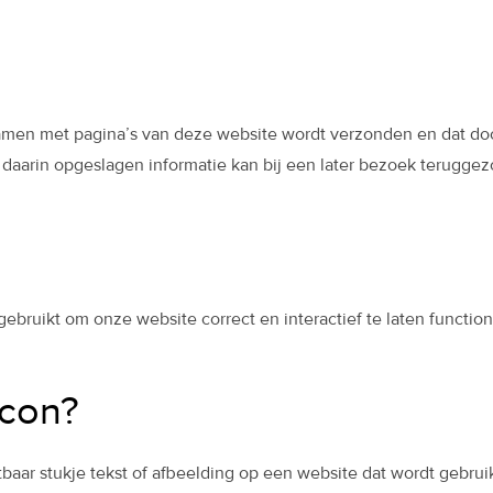
samen met pagina’s van deze website wordt verzonden en dat d
 daarin opgeslagen informatie kan bij een later bezoek terugge
gebruikt om onze website correct en interactief te laten functi
acon?
htbaar stukje tekst of afbeelding op een website dat wordt gebru