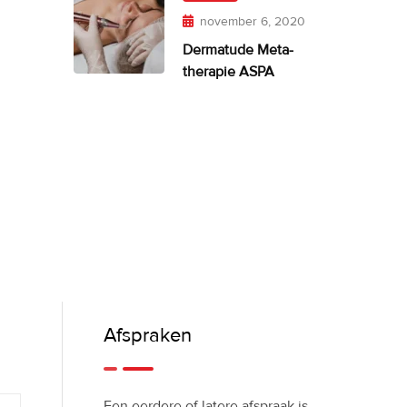
november 6, 2020
Dermatude Meta-
therapie ASPA
Afspraken
Een eerdere of latere afspraak is