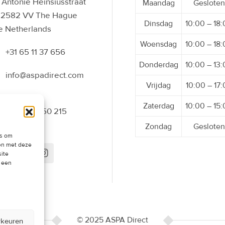
Antonie Heinsiusstraat
Maandag
Gesloten
 2582 VV The Hague
Dinsdag
10:00 – 18
e Netherlands
Woensdag
10:00 – 18
+31 65 11 37 656
Donderdag
10:00 – 13
info@aspadirect.com
Vrijdag
10:00 – 17
Zaterdag
10:00 – 15
+31 70 34 50 215
Zondag
Gesloten
es om
men met deze
site
t een
© 2025 ASPA Direct
rkeuren