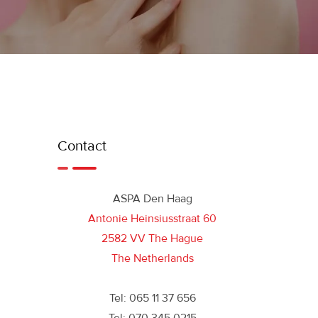
Contact
ASPA Den Haag
Antonie Heinsiusstraat 60
2582 VV The Hague
The Netherlands
Tel: 065 11 37 656