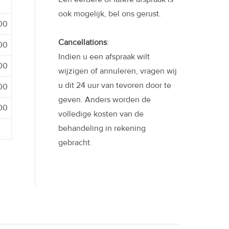
ook mogelijk, bel ons gerust.
:00
Cancellations
:
:00
Indien u een afspraak wilt
:00
wijzigen of annuleren, vragen wij
u dit 24 uur van tevoren door te
:00
geven. Anders worden de
:00
volledige kosten van de
behandeling in rekening
gebracht.