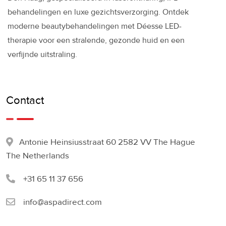
behandelingen en luxe gezichtsverzorging. Ontdek
moderne beautybehandelingen met Déesse LED-
therapie voor een stralende, gezonde huid en een
verfijnde uitstraling.
Contact
Antonie Heinsiusstraat 60 2582 VV The Hague
The Netherlands
+31 65 11 37 656
info@aspadirect.com