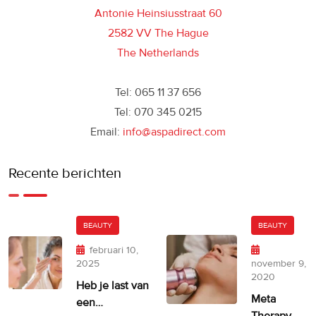
Antonie Heinsiusstraat 60
2582 VV The Hague
The Netherlands
Tel: 065 11 37 656
Tel: 070 345 0215
Email:
info@aspadirect.com
Recente berichten
BEAUTY
BEAUTY
februari 10,
2025
november 9,
2020
Heb je last van
Meta
een
Therapy