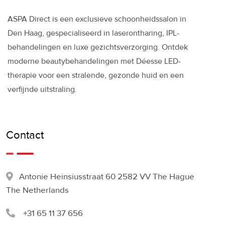
ASPA Direct is een exclusieve schoonheidssalon in
Den Haag, gespecialiseerd in laserontharing, IPL-
behandelingen en luxe gezichtsverzorging. Ontdek
moderne beautybehandelingen met Déesse LED-
therapie voor een stralende, gezonde huid en een
verfijnde uitstraling.
Contact
Antonie Heinsiusstraat 60 2582 VV The Hague
The Netherlands
+31 65 11 37 656