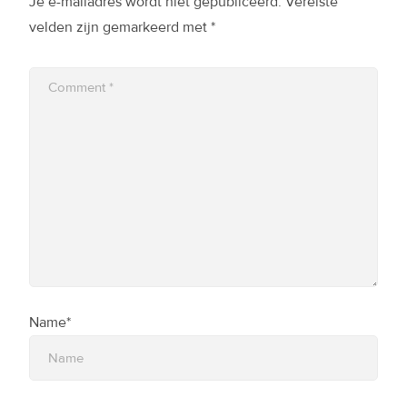
Je e-mailadres wordt niet gepubliceerd.
Vereiste
velden zijn gemarkeerd met
*
Name*