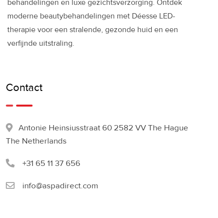
behandelingen en luxe gezichtsverzorging. Ontdek
moderne beautybehandelingen met Déesse LED-
therapie voor een stralende, gezonde huid en een
verfijnde uitstraling.
Contact
Antonie Heinsiusstraat 60 2582 VV The Hague
The Netherlands
+31 65 11 37 656
info@aspadirect.com