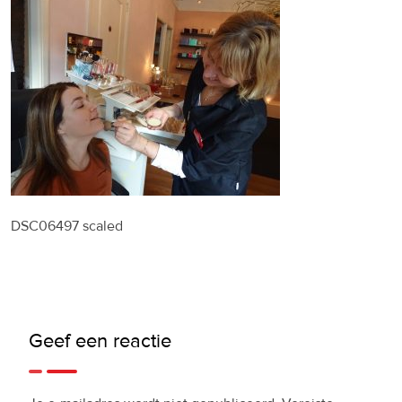
DSC06497 scaled
Geef een reactie