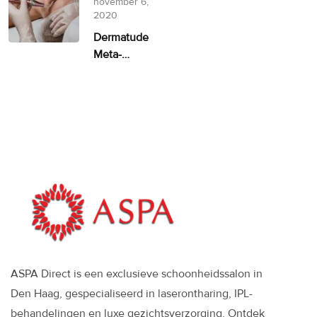
november 6,
alternatief
2020
Dermatude
Meta-
therapie
ASPA
ASPA Direct is een exclusieve schoonheidssalon in
Den Haag, gespecialiseerd in laserontharing, IPL-
behandelingen en luxe gezichtsverzorging. Ontdek