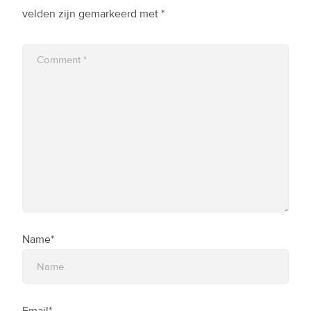
velden zijn gemarkeerd met
*
Name*
Email*