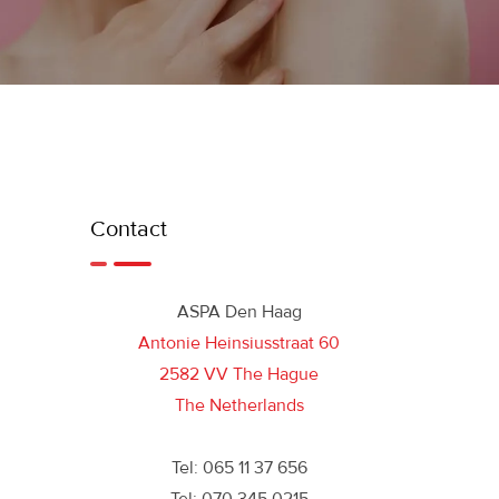
Contact
ASPA Den Haag
Antonie Heinsiusstraat 60
2582 VV The Hague
The Netherlands
Tel: 065 11 37 656