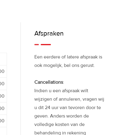
Afspraken
Een eerdere of latere afspraak is
ook mogelijk, bel ons gerust.
:00
Cancellations
:
:00
Indien u een afspraak wilt
:00
wijzigen of annuleren, vragen wij
u dit 24 uur van tevoren door te
:00
geven. Anders worden de
:00
volledige kosten van de
behandeling in rekening