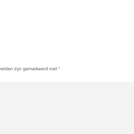
 velden zijn gemarkeerd met
*