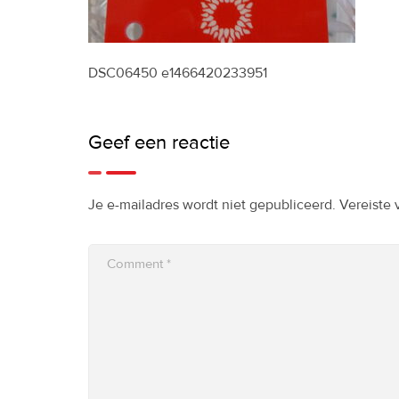
DSC06450 e1466420233951
Geef een reactie
Je e-mailadres wordt niet gepubliceerd.
Vereiste