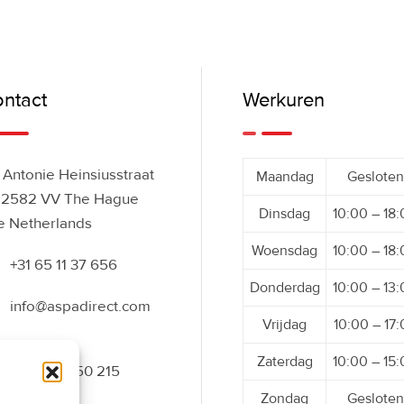
ntact
Werkuren
Antonie Heinsiusstraat
Maandag
Gesloten
 2582 VV The Hague
Dinsdag
10:00 – 18
e Netherlands
Woensdag
10:00 – 18
+31 65 11 37 656
Donderdag
10:00 – 13
info@aspadirect.com
Vrijdag
10:00 – 17
Zaterdag
10:00 – 15
+31 70 34 50 215
Zondag
Gesloten