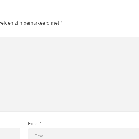
 velden zijn gemarkeerd met
*
Email*