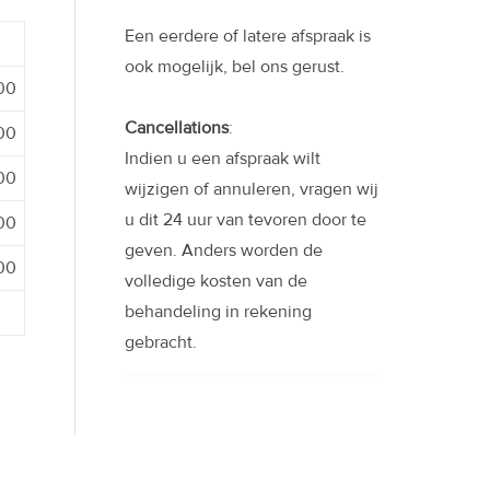
Een eerdere of latere afspraak is
ook mogelijk, bel ons gerust.
:00
Cancellations
:
:00
Indien u een afspraak wilt
:00
wijzigen of annuleren, vragen wij
u dit 24 uur van tevoren door te
:00
geven. Anders worden de
:00
volledige kosten van de
behandeling in rekening
gebracht.