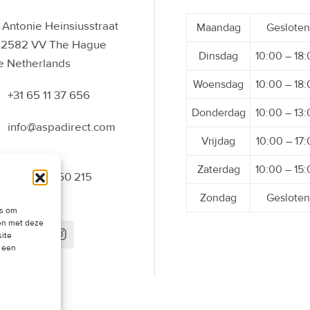
Antonie Heinsiusstraat
Maandag
Gesloten
 2582 VV The Hague
Dinsdag
10:00 – 18
e Netherlands
Woensdag
10:00 – 18
+31 65 11 37 656
Donderdag
10:00 – 13
info@aspadirect.com
Vrijdag
10:00 – 17
Zaterdag
10:00 – 15
+31 70 34 50 215
Zondag
Gesloten
es om
men met deze
site
t een