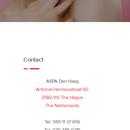
Contact
ASPA Den Haag
Antonie Heinsiusstraat 60
2582 VV The Hague
The Netherlands
Tel: 065 11 37 656