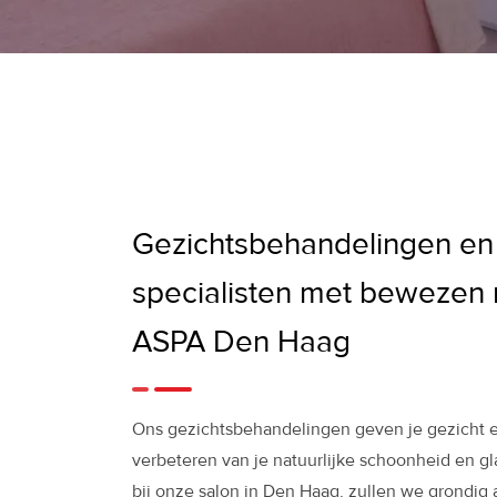
Gezichtsbehandelingen en
specialisten met bewezen r
ASPA Den Haag
Ons gezichtsbehandelingen geven je gezicht e
verbeteren van je natuurlijke schoonheid en gl
bij onze salon in Den Haag, zullen we grondig 