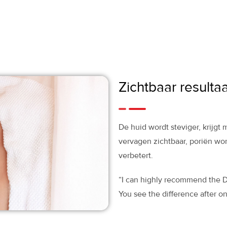
Zichtbaar resulta
De huid wordt steviger, krijgt me
vervagen zichtbaar, poriën wor
verbetert.
“I can highly recommend the D
You see the difference after o