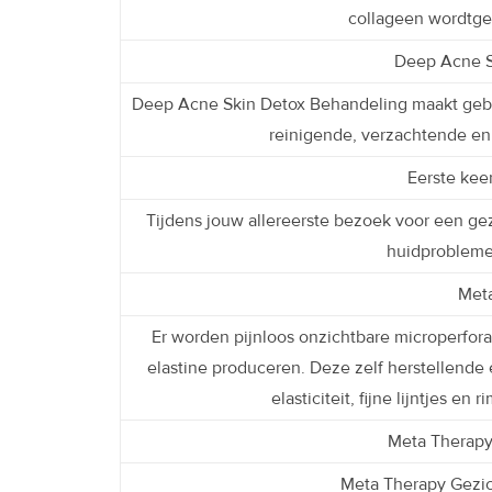
collageen wordtges
Deep Acne S
Deep Acne Skin Detox Behandeling maakt gebr
reinigende, verzachtende en n
Eerste kee
Tijdens jouw allereerste bezoek voor een g
huidproblemen
Met
Er worden pijnloos onzichtbare microperfora
elastine produceren. Deze zelf herstellende 
elasticiteit, fijne lijntjes e
Meta Therapy
Meta Therapy Gezic