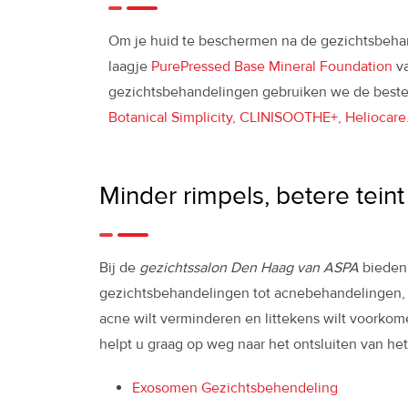
Om je huid te beschermen na de gezichtsbeha
laagje
PurePressed Base Mineral Foundation
va
gezichtsbehandelingen gebruiken we de best
Botanical Simplicity, CLINISOOTHE+, Heliocare
Minder rimpels, betere tein
Bij de
gezichtssalon Den Haag van ASPA
bieden 
gezichtsbehandelingen tot acnebehandelingen, wi
acne wilt verminderen en littekens wilt voorkom
helpt u graag op weg naar het ontsluiten van h
Exosomen Gezichtsbehendeling