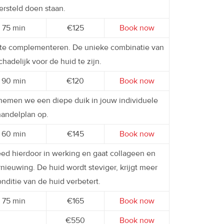
ersteld doen staan.
75 min
€125
Book now
 te complementeren. De unieke combinatie van
hadelijk voor de huid te zijn.
90 min
€120
Book now
nemen we een diepe duik in jouw individuele
handelplan op.
60 min
€145
Book now
eed hierdoor in werking en gaat collageen en
nieuwing. De huid wordt steviger, krijgt meer
conditie van de huid verbetert.
75 min
€165
Book now
€550
Book now