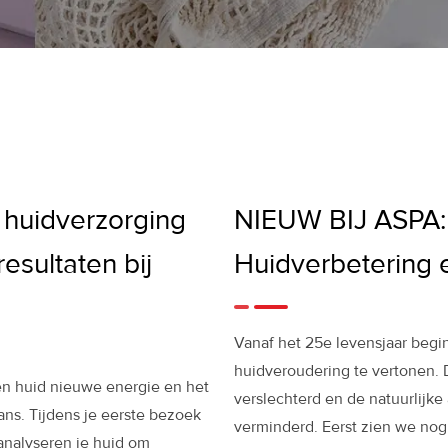
 huidverzorging
NIEUW BIJ ASPA:
esultaten bij
Huidverbetering 
Vanaf het 25e levensjaar begi
huidveroudering te vertonen.
n huid nieuwe energie en het
verslechterd en de natuurlijk
ans. Tijdens je eerste bezoek
verminderd. Eerst zien we nog
analyseren je huid om