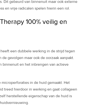
ls. Dit gebeurd van binnenuit maar ook externe
ess en vrije radicalen spelen hierin een rol.
herapy 100% veilig en
eeft een dubbele werking in de strijd tegen
en de gevolgen maar ook de oorzaak aanpakt.
an binnenuit en het inbrengen van actieve
 microperforaties in de huid gemaakt. Het
d treed hierdoor in werking en gaat collageen
zelf herstellende eigenschap van de huid is
 huidvernieuwing.