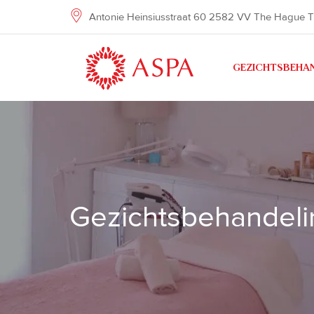
Antonie Heinsiusstraat 60 2582 VV The Hague T
GEZICHTSBEHA
Gezichtsbehandel