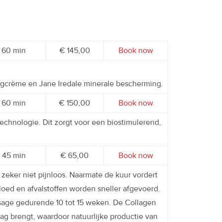
60 min
€ 145,00
Book now
dagcrème en Jane Iredale minerale bescherming.
60 min
€ 150,00
Book now
chnologie. Dit zorgt voor een biostimulerend,
45 min
€ 65,00
Book now
eker niet pijnloos. Naarmate de kuur vordert
bloed en afvalstoffen worden sneller afgevoerd.
ssage gedurende 10 tot 15 weken. De Collagen
aag brengt, waardoor natuurlijke productie van