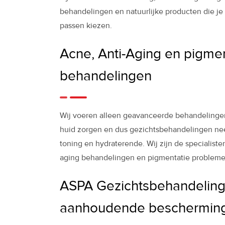
behandelingen en natuurlijke producten die je h
passen kiezen.
Acne, Anti-Aging en pigmen
behandelingen
Wij voeren alleen geavanceerde behandelingen
huid zorgen en dus gezichtsbehandelingen nee
toning en hydraterende. Wij zijn de specialiste
aging behandelingen en pigmentatie probleme
ASPA Gezichtsbehandeling
aanhoudende beschermin