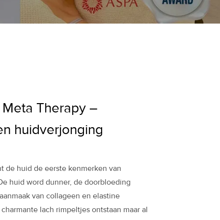
 Meta Therapy –
en huidverjonging
nt de huid de eerste kenmerken van
 De huid word dunner, de doorbloeding
e aanmaak van collageen en elastine
 charmante lach rimpeltjes ontstaan maar al