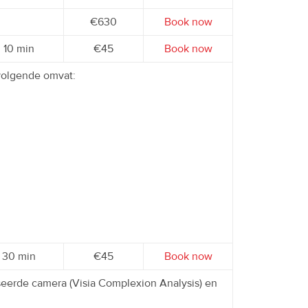
€630
Book now
10 min
€45
Book now
 volgende omvat:
30 min
€45
Book now
eerde camera (Visia Complexion Analysis) en