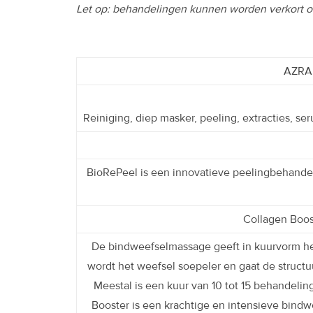
Let op: behandelingen kunnen worden verkort of
AZRA 
Reiniging, diep masker, peeling, extracties, 
BioRePeel is een innovatieve peelingbehandel
Collagen Boo
De bindweefselmassage geeft in kuurvorm het
wordt het weefsel soepeler en gaat de structuu
Meestal is een kuur van 10 tot 15 behandeli
Booster is een krachtige en intensieve bindwe