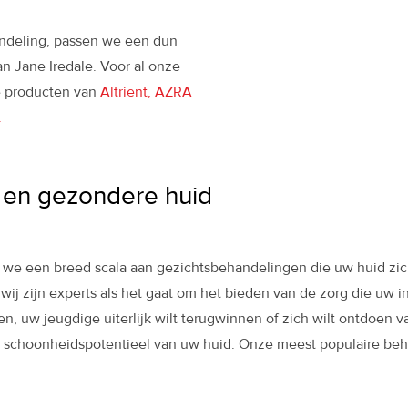
ndeling, passen we een dun
n Jane Iredale. Voor al onze
e producten van
Altrient, AZRA
.
t en gezondere huid
we een breed scala aan gezichtsbehandelingen die uw huid zicht
j zijn experts als het gaat om het bieden van de zorg die uw i
en, uw jeugdige uiterlijk wilt terugwinnen of zich wilt ontdoen 
et schoonheidspotentieel van uw huid. Onze meest populaire beh