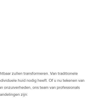
baar zullen transformeren. Van traditionele
ndividuele huid nodig heeft. Of u nu tekenen van
van onzuiverheden, ons team van professionals
andelingen zijn: