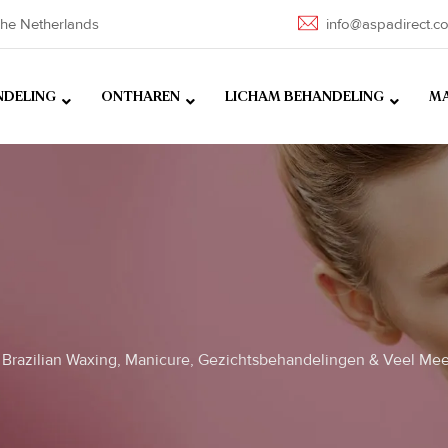
he Netherlands
info@aspadirect.c
NDELING
ONTHAREN
LICHAM BEHANDELING
MA
Brazilian Waxing, Manicure, Gezichtsbehandelingen & Veel Mee