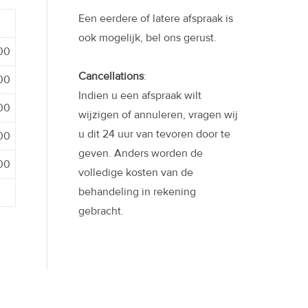
Een eerdere of latere afspraak is
ook mogelijk, bel ons gerust.
:00
Cancellations
:
:00
Indien u een afspraak wilt
:00
wijzigen of annuleren, vragen wij
u dit 24 uur van tevoren door te
:00
geven. Anders worden de
:00
volledige kosten van de
behandeling in rekening
gebracht.