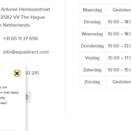
Antonie Heinsiusstraat
Maandag
Gesloten
 2582 VV The Hague
Dinsdag
10:00 – 18
e Netherlands
Woensdag
10:00 – 18
+31 65 11 37 656
Donderdag
10:00 – 13
info@aspadirect.com
Vrijdag
10:00 – 17
Zaterdag
10:00 – 15
+31 70 34 50 215
Zondag
Gesloten
es om
men met deze
site
t een