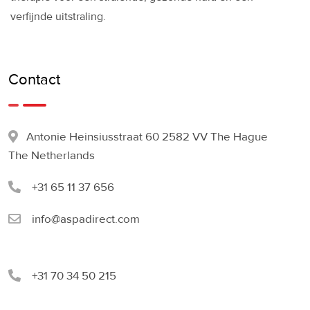
verfijnde uitstraling.
Contact
Antonie Heinsiusstraat 60 2582 VV The Hague
The Netherlands
+31 65 11 37 656
info@aspadirect.com
+31 70 34 50 215