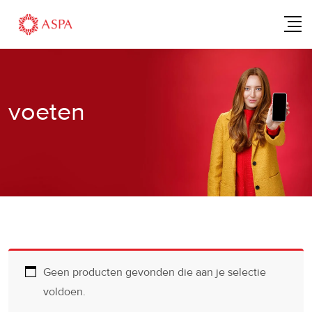
Skip
to
content
voeten
Geen producten gevonden die aan je selectie
voldoen.