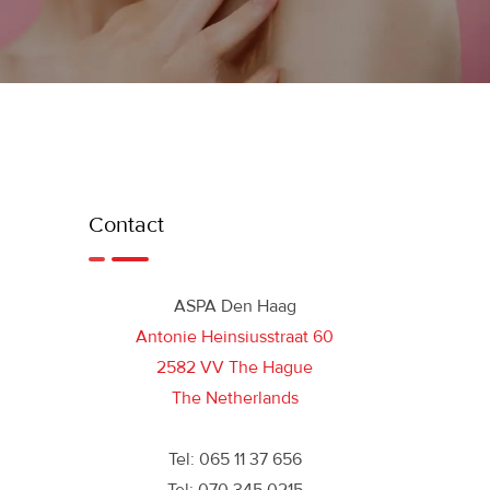
Contact
ASPA Den Haag
Antonie Heinsiusstraat 60
2582 VV The Hague
The Netherlands
Tel: 065 11 37 656