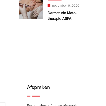
november 6, 2020
Dermatude Meta-
therapie ASPA
Afspraken
Een eerdere of latere afspraak is