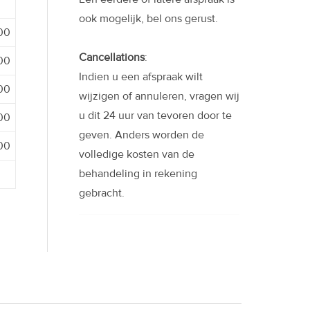
ook mogelijk, bel ons gerust.
:00
Cancellations
:
:00
Indien u een afspraak wilt
:00
wijzigen of annuleren, vragen wij
u dit 24 uur van tevoren door te
:00
geven. Anders worden de
:00
volledige kosten van de
behandeling in rekening
gebracht.