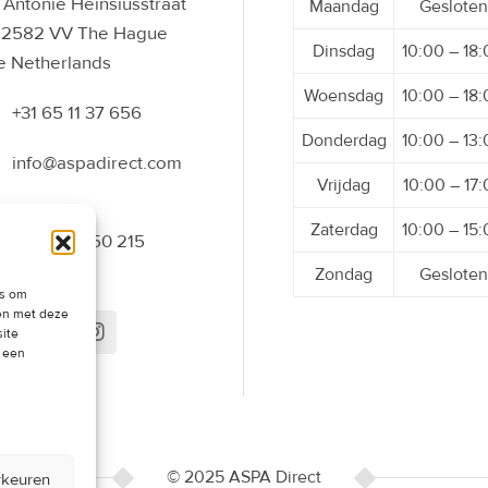
Antonie Heinsiusstraat
Maandag
Gesloten
 2582 VV The Hague
Dinsdag
10:00 – 18
e Netherlands
Woensdag
10:00 – 18
+31 65 11 37 656
Donderdag
10:00 – 13
info@aspadirect.com
Vrijdag
10:00 – 17
Zaterdag
10:00 – 15
+31 70 34 50 215
Zondag
Gesloten
es om
men met deze
site
t een
© 2025 ASPA Direct
rkeuren