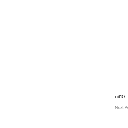
oil10
Next P