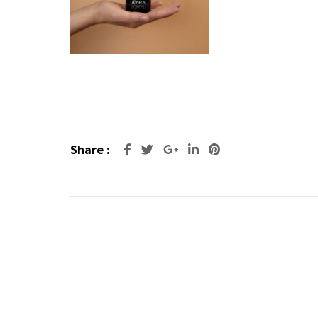
Share :
Google+
LinkedIn
Pinterest