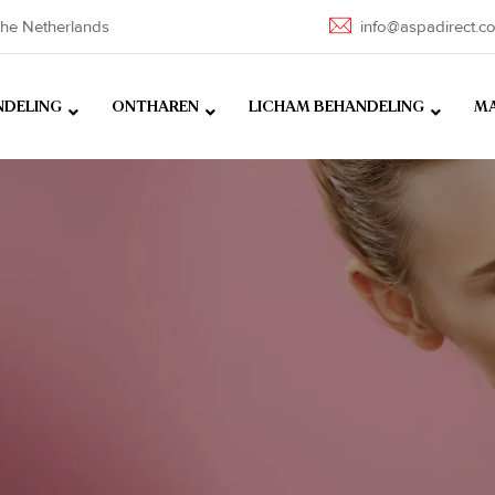
he Netherlands
info@aspadirect.c
NDELING
ONTHAREN
LICHAM BEHANDELING
MA