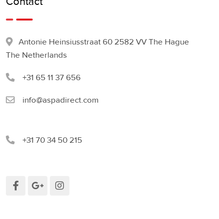
Contact
Antonie Heinsiusstraat 60 2582 VV The Hague
The Netherlands
+31 65 11 37 656
info@aspadirect.com
+31 70 34 50 215