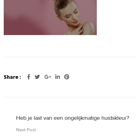
Share :
Google+
LinkedIn
Pinterest
Heb je last van een ongelijkmatige huidskleur?
Next Post