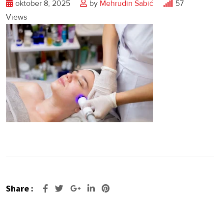
oktober 8, 2025
by
Mehrudin Šabić
57
Views
Share :
Google+
LinkedIn
Pinterest