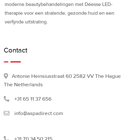
moderne beautybehandelingen met Déesse LED-
therapie voor een stralende, gezonde huid en een
verfijnde uitstraling.
Contact
Antonie Heinsiusstraat 60 2582 VV The Hague
The Netherlands
+31 65 11 37 656
info@aspadirect.com
+31 70 34 50 215