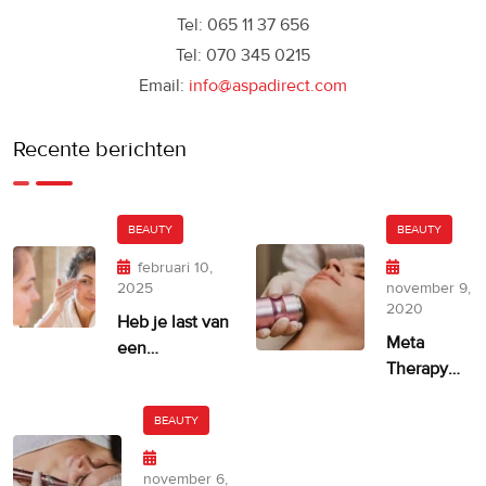
Tel: 065 11 37 656
Tel: 070 345 0215
Email:
info@aspadirect.com
Recente berichten
BEAUTY
BEAUTY
februari 10,
2025
november 9,
2020
Heb je last van
Meta
een
Therapy
ongelijkmatige
door
huidskleur?
Dermatude
BEAUTY
– 100%
facelift
november 6,